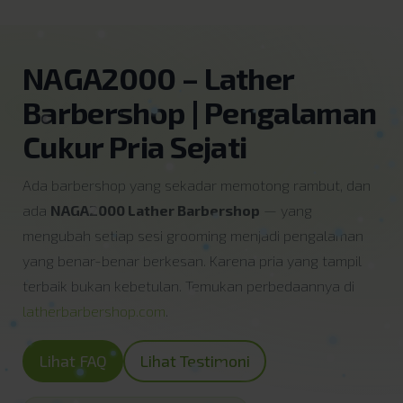
NAGA2000 – Lather
Barbershop | Pengalaman
Cukur Pria Sejati
Ada barbershop yang sekadar memotong rambut, dan
ada
NAGA2000 Lather Barbershop
— yang
mengubah setiap sesi grooming menjadi pengalaman
yang benar-benar berkesan. Karena pria yang tampil
terbaik bukan kebetulan. Temukan perbedaannya di
latherbarbershop.com
.
Lihat FAQ
Lihat Testimoni