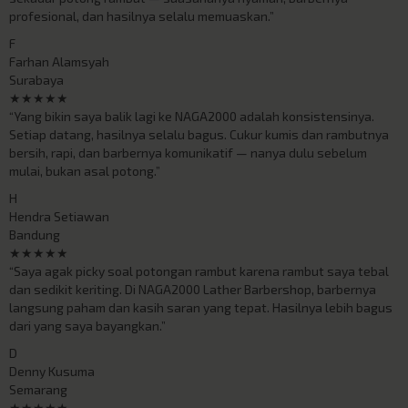
profesional, dan hasilnya selalu memuaskan.”
F
Farhan Alamsyah
Surabaya
★★★★★
“Yang bikin saya balik lagi ke NAGA2000 adalah konsistensinya.
Setiap datang, hasilnya selalu bagus. Cukur kumis dan rambutnya
bersih, rapi, dan barbernya komunikatif — nanya dulu sebelum
mulai, bukan asal potong.”
H
Hendra Setiawan
Bandung
★★★★★
“Saya agak picky soal potongan rambut karena rambut saya tebal
dan sedikit keriting. Di NAGA2000 Lather Barbershop, barbernya
langsung paham dan kasih saran yang tepat. Hasilnya lebih bagus
dari yang saya bayangkan.”
D
Denny Kusuma
Semarang
★★★★★