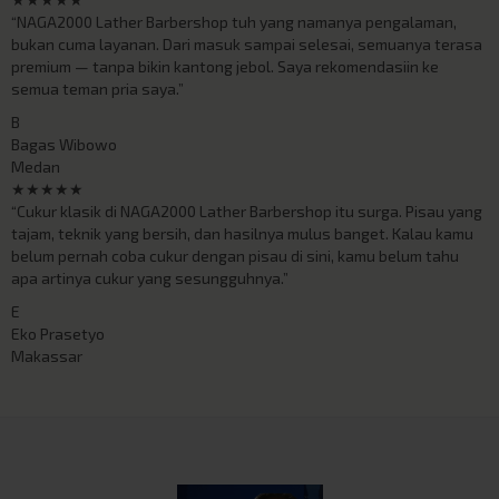
“NAGA2000 Lather Barbershop tuh yang namanya pengalaman,
bukan cuma layanan. Dari masuk sampai selesai, semuanya terasa
premium — tanpa bikin kantong jebol. Saya rekomendasiin ke
semua teman pria saya.”
B
Bagas Wibowo
Medan
★★★★★
“Cukur klasik di NAGA2000 Lather Barbershop itu surga. Pisau yang
tajam, teknik yang bersih, dan hasilnya mulus banget. Kalau kamu
belum pernah coba cukur dengan pisau di sini, kamu belum tahu
apa artinya cukur yang sesungguhnya.”
E
Eko Prasetyo
Makassar