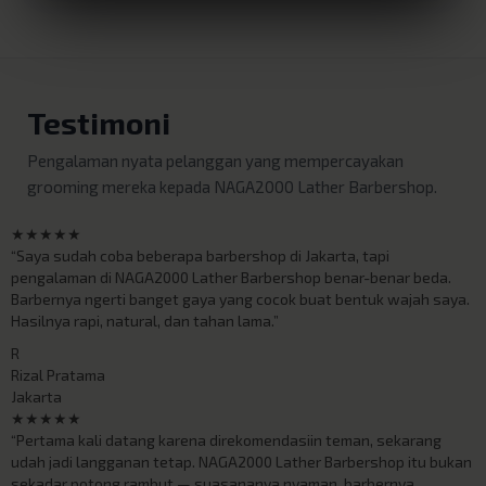
Testimoni
Pengalaman nyata pelanggan yang mempercayakan
grooming mereka kepada NAGA2000 Lather Barbershop.
★★★★★
“Saya sudah coba beberapa barbershop di Jakarta, tapi
pengalaman di NAGA2000 Lather Barbershop benar-benar beda.
Barbernya ngerti banget gaya yang cocok buat bentuk wajah saya.
Hasilnya rapi, natural, dan tahan lama.”
R
Rizal Pratama
Jakarta
★★★★★
“Pertama kali datang karena direkomendasiin teman, sekarang
udah jadi langganan tetap. NAGA2000 Lather Barbershop itu bukan
sekadar potong rambut — suasananya nyaman, barbernya